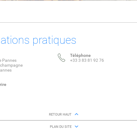
ations pratiques
Téléphone
de Pannes
+33 3 83 81 92 76
e champagne
Pannes
rire
RETOUR HAUT
PLAN DU SITE