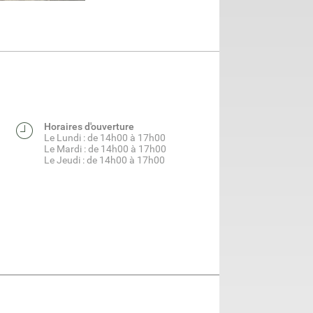
Horaires d'ouverture
Le Lundi : de 14h00 à 17h00
Le Mardi : de 14h00 à 17h00
Le Jeudi : de 14h00 à 17h00