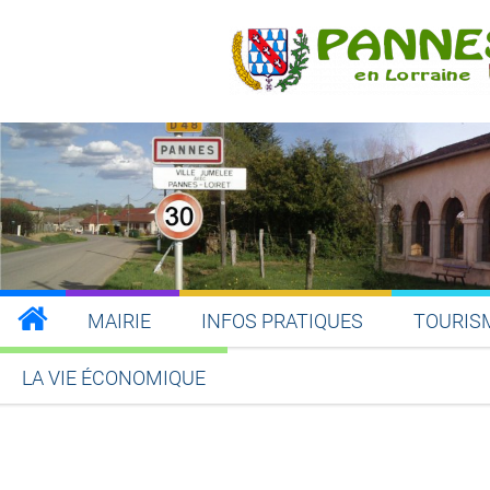
MAIRIE
INFOS PRATIQUES
TOURIS
LA VIE ÉCONOMIQUE
Partager sur Facebook
Partager sur Twitt
Partager s
Par