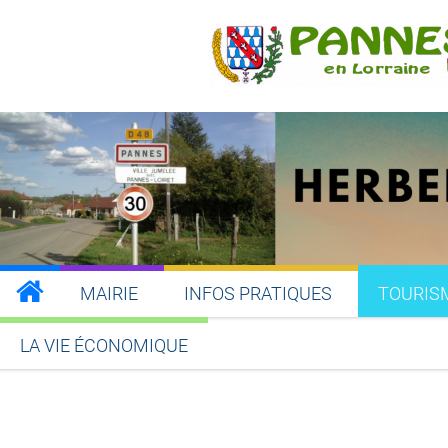
MAIRIE
INFOS PRATIQUES
TOURIS
LA VIE ÉCONOMIQUE
Partager sur Facebook
Partager sur Twitt
Partager s
Par