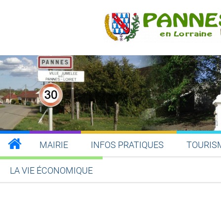
MAIRIE
INFOS PRATIQUES
TOURIS
LA VIE ÉCONOMIQUE
Partager sur Facebook
Partager sur Twitt
Partager s
Par