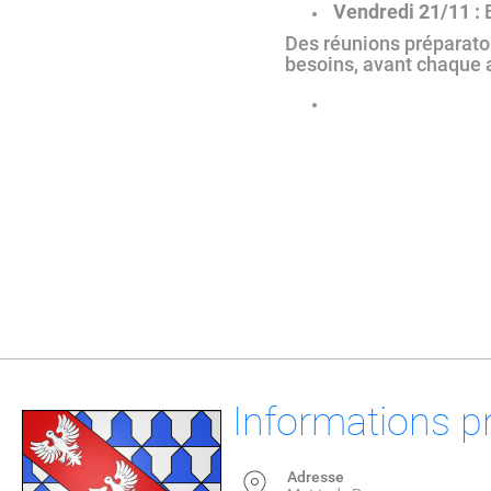
Vendredi 21/11 :
B
Des réunions préparatoi
besoins, avant chaque a
Informations p
Adresse