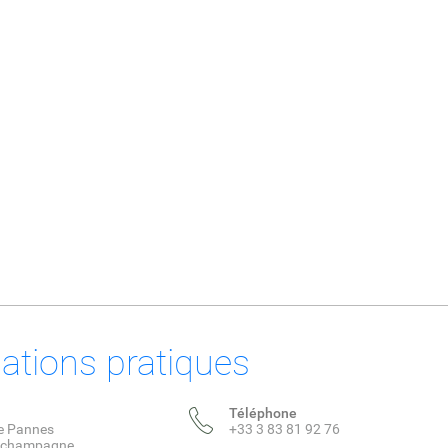
ations pratiques
Téléphone
de Pannes
+33 3 83 81 92 76
e champagne