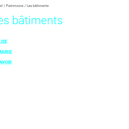
il
Patrimoine
Les bâtiments
es bâtiments
LISE
MAIRIE
LAVOIR