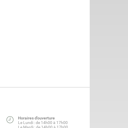
Horaires d'ouverture
Le Lundi : de 14h00 à 17h00
Le Mardi : de 14h00 à 17h00