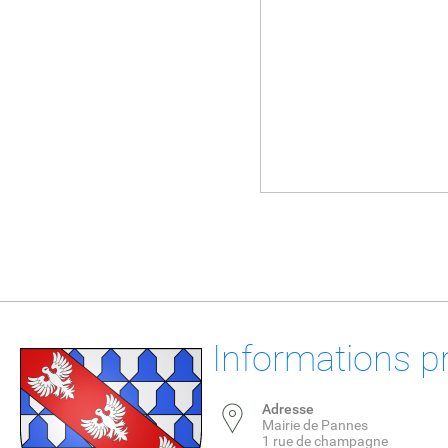
Informations p
Adresse
Mairie de Pannes
1 rue de champagne