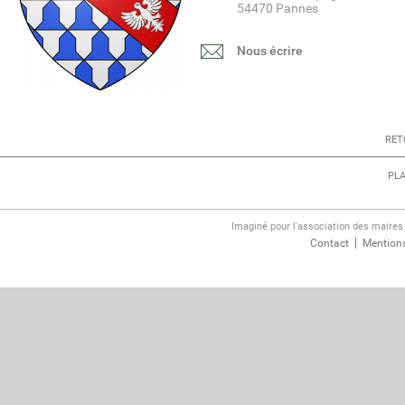
54470 Pannes
Nous écrire
RET
PLA
Imaginé pour l'association des maire
Contact
Mentions