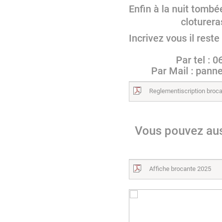
Enfin à la nuit tombée
clotureras la 
Incrivez vous il rest
Par tel : 06 
Par Mail : pannes
Reglementiscription broc
Vous pouvez aussi
Affiche brocante 2025