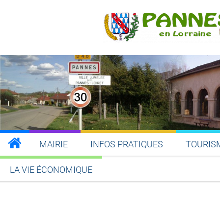
MAIRIE
INFOS PRATIQUES
TOURIS
LA VIE ÉCONOMIQUE
Partager sur Facebook
Partager sur Twitt
Partager s
Par