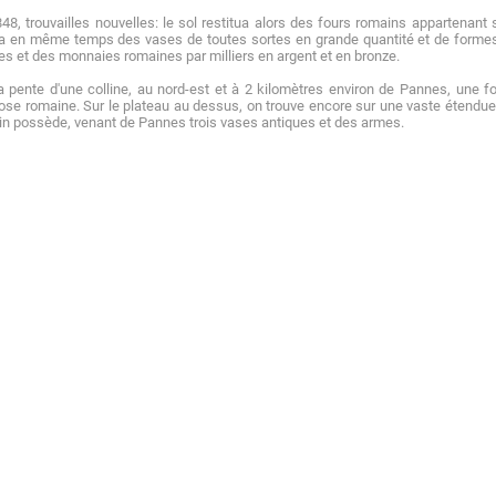
48, trouvailles nouvelles: le sol restitua alors des fours romains appartenant s
a en même temps des vases de toutes sortes en grande quantité et de formes 
es et des monnaies romaines par milliers en argent et en bronze.
a pente d'une colline, au nord-est et à 2 kilomètres environ de Pannes, une f
se romaine. Sur le plateau au dessus, on trouve encore sur une vaste étendu
in possède, venant de Pannes trois vases antiques et des armes.