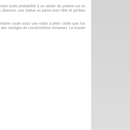
elon toute probabilité à un atelier de poterie car on
diverses, une statue en pierre avec tête et jambes
ontaine coule sous une voûte à plein cintre que l'on
e des vestiges de constructions romaines. Le musée