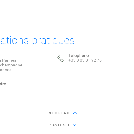
ations pratiques
Téléphone
de Pannes
+33 3 83 81 92 76
e champagne
Pannes
rire
RETOUR HAUT
PLAN DU SITE