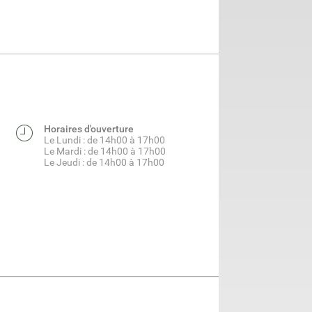
Horaires d'ouverture
Le Lundi : de 14h00 à 17h00
Le Mardi : de 14h00 à 17h00
Le Jeudi : de 14h00 à 17h00