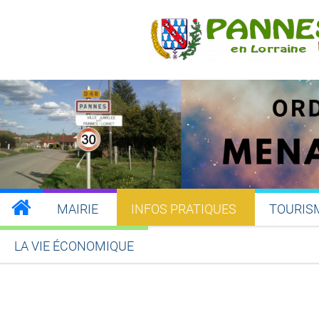
MAIRIE
INFOS PRATIQUES
TOURIS
LA VIE ÉCONOMIQUE
Partager sur Facebook
Partager sur Twitt
Partager s
Par