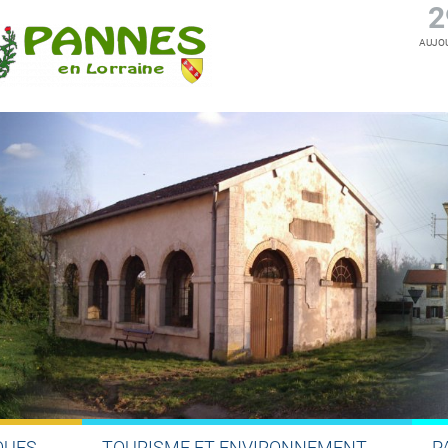
2
AUJOU
QUES
TOURISME ET ENVIRONNEMENT
P