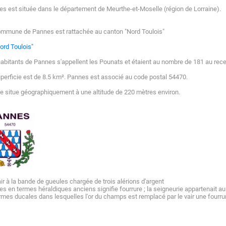
s est située dans le département de Meurthe-et-Moselle (région de Lorraine).
ommune de Pannes est rattachée au canton "Nord Toulois"
ord Toulois"
abitants de Pannes s'appellent les Pounats et étaient au nombre de 181 au re
perficie est de 8.5 km². Pannes est associé au code postal 54470.
se situe géographiquement à une altitude de 220 mètres environ.
ir à la bande de gueules chargée de trois alérions d'argent
s en termes héraldiques anciens signifie fourrure ; la seigneurie appartenait 
rmes ducales dans lesquelles l'or du champs est remplacé par le vair une fourru