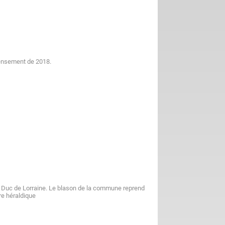
censement de 2018.
au Duc de Lorraine. Le blason de la commune reprend
re héraldique