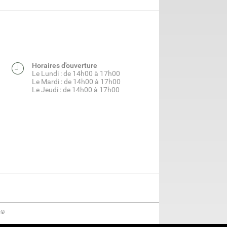
Horaires d'ouverture
Le Lundi : de 14h00 à 17h00
Le Mardi : de 14h00 à 17h00
Le Jeudi : de 14h00 à 17h00
t©