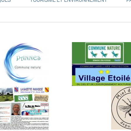
Partager sur Facebook
Partager sur Twitter
Partager sur LinkedIn
Partager par email