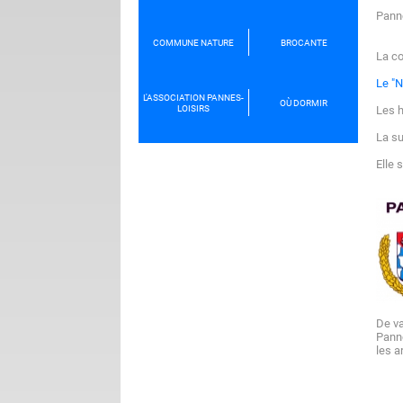
Panne
COMMUNE NATURE
BROCANTE
La c
Le "N
L'ASSOCIATION PANNES-
OÙ DORMIR
LOISIRS
Les h
La su
Elle 
De va
Panne
les a